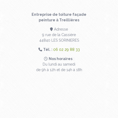
Entreprise de toiture façade
peinture à Treillières
Adresse
9 rue de la Cassière
44840 LES SORINIERES
Tél. :
06 02 29 88 33
Nos horaires
:
Du lundi au samedi
de 9h à 12h et de 14h à 18h
Contactez votre
couvreur à Treillières
Prénom
*
Nom
*