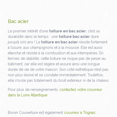
Bac acier
Le premier intérêt d’une
toiture en bac acier
, c’est sa
durabilité dans le temps : une
toiture bac acier
dure
jusqu’à 100 ans ! La
toiture en bac acier
résiste fortement
à l’usure, aux champignons et à la mousse. Elle est aussi
étanche et résiste à la combustion et aux intempéries. En
termes de stabilité, cette toiture ne risque pas de peser au
bâtiment, car elle est légère et assure ainsi une longue
durée de vie de votre maison. Son côté esthétique n’est pas
non plus lésiné et se constate immédiatement. Toutefois,
elle n’isole pas totalement du bruit extérieur ni de la chaleur.
Pour plus de renseignements,
contactez votre couvreur
dans la Loire Atlantique
Boivin Couverture est également
couvreur à Trignac.