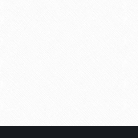
Téléphone
E-Mail
*
Message
*
Confirmez
*