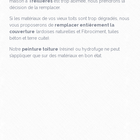
maison à
Treillières
est trop abîmée, nous prendrons la
décision de la remplacer.
Si les matériaux de vos vieux toits sont trop dégradés, nous
vous proposerons de
remplacer entièrement la
couverture
(ardoises naturelles et Fibrociment, tuiles
béton et terre cuite).
Notre
peinture toiture
(résine) ou hydrofuge ne peut
s’appliquer que sur des matériaux en bon état.