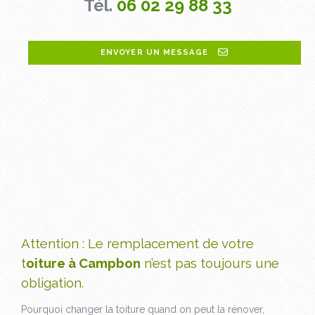
Tél.
06 02 29 88 33
ENVOYER UN MESSAGE
Attention : Le remplacement de votre
t
oiture à Campbon
n’est pas toujours une
obligation.
Pourquoi changer la toiture quand on peut la rénover,