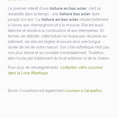
Le premier intérêt d’une
toiture en bac acier
, c’est sa
durabilité dans le temps : une
toiture bac acier
dure
jusqu’à 100 ans ! La
toiture en bac acier
résiste fortement
à l’usure, aux champignons et à la mousse. Elle est aussi
étanche et résiste à la combustion et aux intempéries. En
termes de stabilité, cette toiture ne risque pas de peser au
bâtiment, car elle est légère et assure ainsi une longue
durée de vie de votre maison. Son côté esthétique n’est pas
non plus lésiné et se constate immédiatement. Toutefois,
elle n’isole pas totalement du bruit extérieur ni de la chaleur.
Pour plus de renseignements,
contactez votre couvreur
dans la Loire Atlantique
.
Boivin Couverture est également
couvreur à Carquefou.