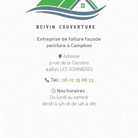
Entreprise de toiture façade
peinture à Campbon
Adresse
9 rue de la Cassière
44840 LES SORINIERES
Tél. :
06 02 29 88 33
Nos horaires
:
Du lundi au samedi
de 9h à 12h et de 14h à 18h
Contactez votre
couvreur à Campbon
Prénom
*