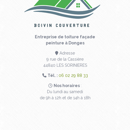
Entreprise de toiture façade
peinture à Donges
Adresse
9 rue de la Cassière
44840 LES SORINIERES
Tél. :
06 02 29 88 33
Nos horaires
:
Du lundi au samedi
de 9h à 12h et de 14h à 18h
Contactez votre
couvreur à Donges
Prénom
*