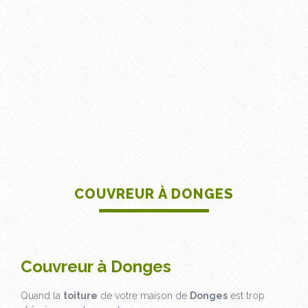
COUVREUR À DONGES
Couvreur à Donges
Quand la
toiture
de votre maison de
Donges
est trop