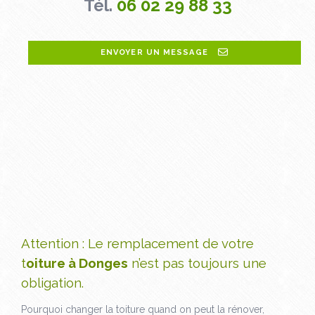
Tél.
06 02 29 88 33
ENVOYER UN MESSAGE
Attention : Le remplacement de votre
t
oiture à Donges
n’est pas toujours une
obligation.
Pourquoi changer la toiture quand on peut la rénover,