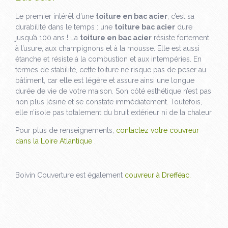
Le premier intérêt d’une
toiture en bac acier
, c’est sa
durabilité dans le temps : une
toiture bac acier
dure
jusqu’à 100 ans ! La
toiture en bac acier
résiste fortement
à l’usure, aux champignons et à la mousse. Elle est aussi
étanche et résiste à la combustion et aux intempéries. En
termes de stabilité, cette toiture ne risque pas de peser au
bâtiment, car elle est légère et assure ainsi une longue
durée de vie de votre maison. Son côté esthétique n’est pas
non plus lésiné et se constate immédiatement. Toutefois,
elle n’isole pas totalement du bruit extérieur ni de la chaleur.
Pour plus de renseignements,
contactez votre couvreur
dans la Loire Atlantique
.
Boivin Couverture est également
couvreur à Drefféac.