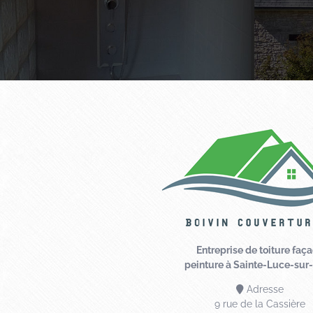
Entreprise de toiture faç
peinture à Sainte-Luce-sur-
Adresse
9 rue de la Cassière