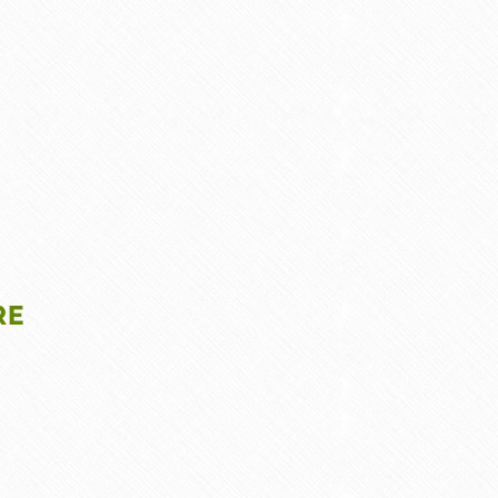
PEINTURE ET SOL
NOS RÉALISATIONS
CONTACT
RE