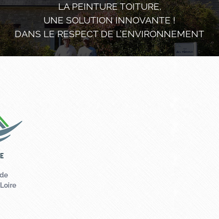
LA PEINTURE TOITURE,
UNE SOLUTION INNOVANTE !
DANS LE RESPECT DE L’ENVIRONNEMENT
Contactez votre
Prénom
*
Téléphone
ade
Loire
Message
*