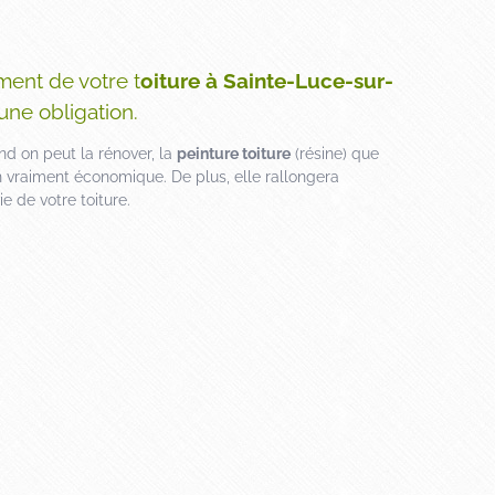
ment de votre t
oiture à Sainte-Luce-sur-
une obligation.
nd on peut la rénover, la
peinture toiture
(résine) que
 vraiment économique. De plus, elle rallongera
e de votre toiture.