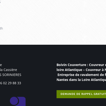
S
Confirmez
*
8h
e
Boivin Couverture :
Couvreur 
la Cassière
loire Atlantique
–
Couvreur à 
S SORINIERES
Entreprise de ravalement de 
Nantes
dans la Loire Atlantiqu
6 02 29 88 33
DEMANDE DE RAPPEL GRATUI