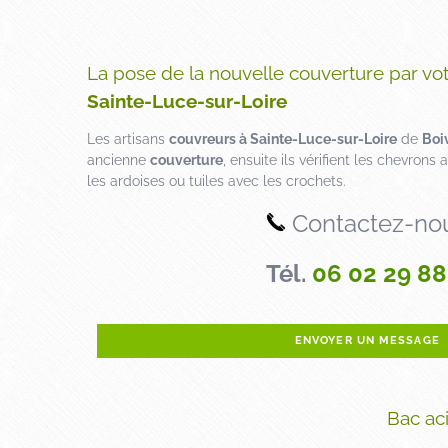
La pose de la nouvelle couverture par vot
Sainte-Luce-sur-Loire
Les artisans
couvreurs à Sainte-Luce-sur-Loire
de
Boi
ancienne
couverture
, ensuite ils vérifient les chevrons
les ardoises ou tuiles avec les crochets.
Contactez-no
Tél.
06 02 29 88
ENVOYER UN MESSAGE
Bac ac