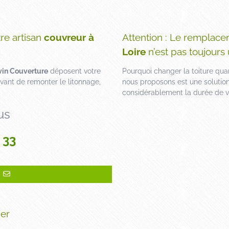
re artisan
couvreur à
Attention : Le remplace
Loire
n’est pas toujours 
vin Couverture
déposent votre
Pourquoi changer la toiture qua
 avant de remonter le litonnage,
nous proposons est une solution
considérablement la durée de vi
us
 33
ier