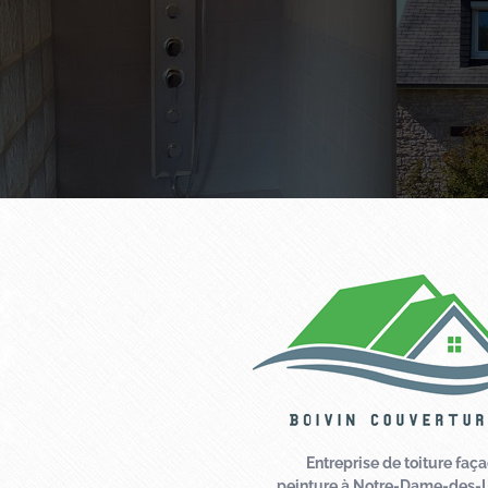
Entreprise de toiture faç
peinture à Notre-Dame-des-