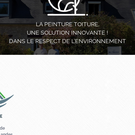
LA PEINTURE TOITURE,
UNE SOLUTION INNOVANTE !
DANS LE RESPECT DE L’ENVIRONNEMENT
Contactez votre
c
Prénom
*
Téléphone
ade
Landes
Message
*