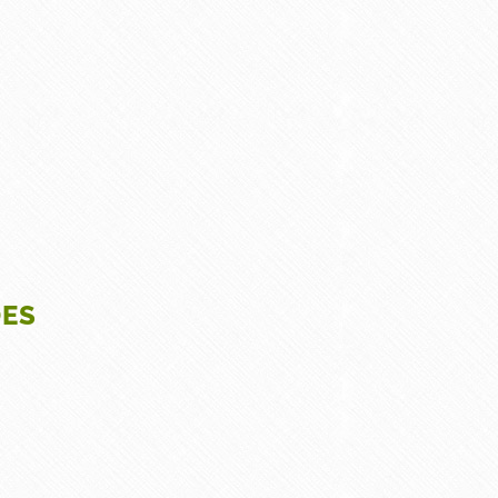
SOL
NOS RÉALISATIONS
COUVREUR
CONTACT
DES