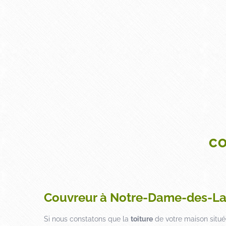
CO
Couvreur à Notre-Dame-des-L
Si nous constatons que la
toiture
de votre maison situ