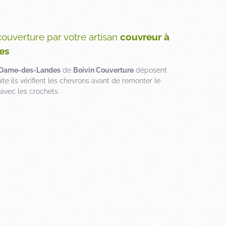
couverture par votre artisan
couvreur à
es
e-Dame-des-Landes
de
Boivin Couverture
déposent
uite ils vérifient les chevrons avant de remonter le
 avec les crochets.