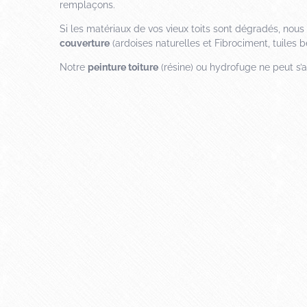
remplaçons.
Si les matériaux de vos vieux toits sont dégradés, no
couverture
(ardoises naturelles et Fibrociment, tuiles bé
Notre
peinture toiture
(résine) ou hydrofuge ne peut s’