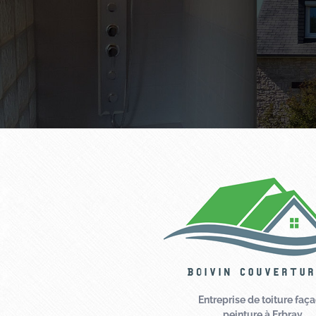
Entreprise de toiture faç
peinture à Erbray