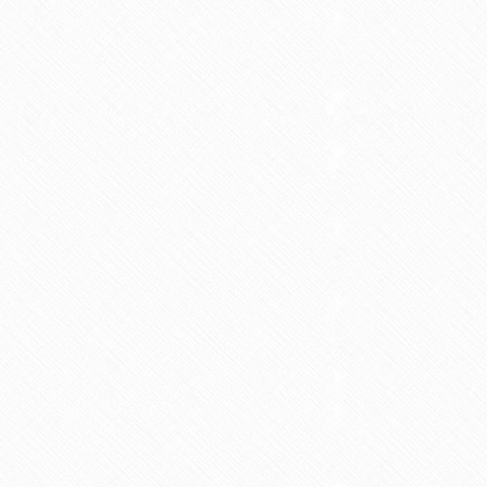
SOL
NOS RÉALISATIONS
COUVREUR
CONTACT