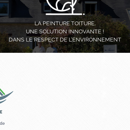
LA PEINTURE TOITURE,
UNE SOLUTION INNOVANTE !
DANS LE RESPECT DE L’ENVIRONNEMENT
Contact
Prénom
*
Téléphone
ade
Message
*