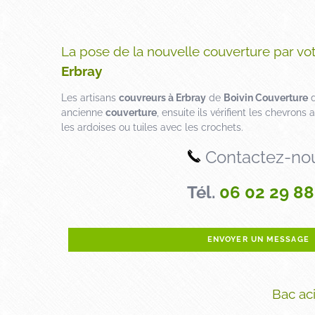
La pose de la nouvelle couverture par vot
Erbray
Les artisans
couvreurs à Erbray
de
Boivin Couverture
d
ancienne
couverture
, ensuite ils vérifient les chevrons
les ardoises ou tuiles avec les crochets.
Contactez-no
Tél.
06 02 29 88
ENVOYER UN MESSAGE
Bac ac