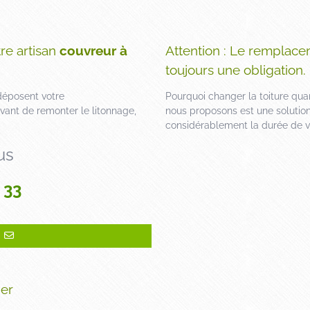
re artisan
couvreur à
Attention : Le remplace
toujours une obligation.
éposent votre
Pourquoi changer la toiture qua
 avant de remonter le litonnage,
nous proposons est une solution
considérablement la durée de vi
us
 33
ier