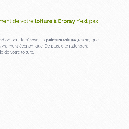
ment de votre t
oiture à Erbray
n’est pas
nd on peut la rénover, la
peinture toiture
(résine) que
 vraiment économique. De plus, elle rallongera
e de votre toiture.