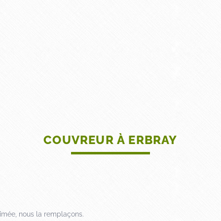
ACCUEIL
TOITURE
FAÇADE
DÉCORATION PEINTURE ET 
COUVREUR À ERBRAY
îmée, nous la remplaçons.