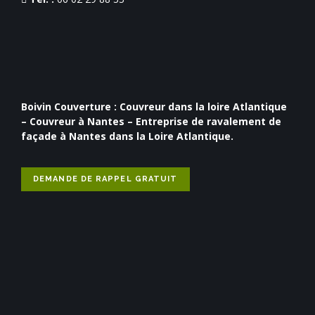
Boivin Couverture :
Couvreur dans la loire Atlantique
–
Couvreur à Nantes
–
Entreprise de ravalement de
façade à Nantes
dans la Loire Atlantique.
DEMANDE DE RAPPEL GRATUIT