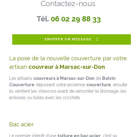
Contactez-nous
Tél.
06 02 29 88 33
ENVOYER UN MESSAGE
La pose de la nouvelle couverture par votre
artisan
couvreur à Marsac-sur-Don
Les artisans
couvreurs à Marsac-sur-Don
de
Boivin
Couverture
déposent votre ancienne
couverture
, ensuite
ils vérifient les chevrons avant de remonter le litonnage, les
ardoises ou tuiles avec les crochets.
Bac acier
Le premier intérêt d’une
toiture en bac acier
, c’est sa