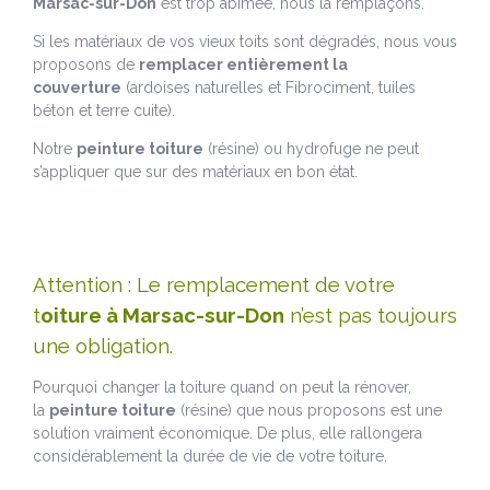
Marsac-sur-Don
est trop abîmée, nous la remplaçons.
Si les matériaux de vos vieux toits sont dégradés, nous vous
proposons de
remplacer entièrement la
couverture
(ardoises naturelles et Fibrociment, tuiles
béton et terre cuite).
Notre
peinture toiture
(résine) ou hydrofuge ne peut
s’appliquer que sur des matériaux en bon état.
Attention : Le remplacement de votre
t
oiture à Marsac-sur-Don
n’est pas toujours
une obligation.
Pourquoi changer la toiture quand on peut la rénover,
la
peinture toiture
(résine) que nous proposons est une
solution vraiment économique. De plus, elle rallongera
considérablement la durée de vie de votre toiture.